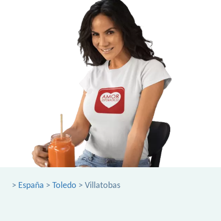
>
España
>
Toledo
> Villatobas