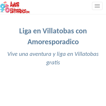
Togg
navig
Liga en Villatobas con
Amoresporadico
Vive una aventura y liga en Villatobas
gratis