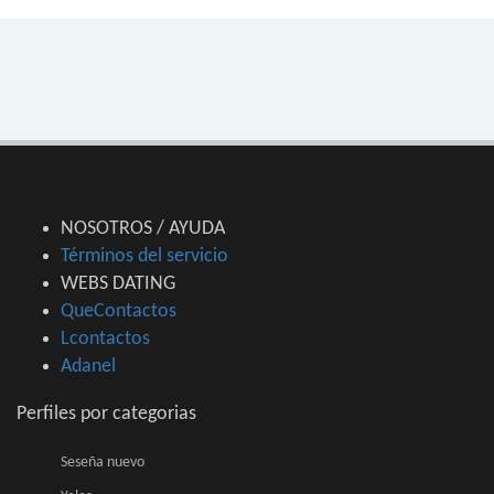
NOSOTROS / AYUDA
Términos del servicio
WEBS DATING
QueContactos
Lcontactos
Adanel
Perfiles por categorias
Seseña nuevo