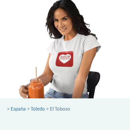
>
España
>
Toledo
> El Toboso