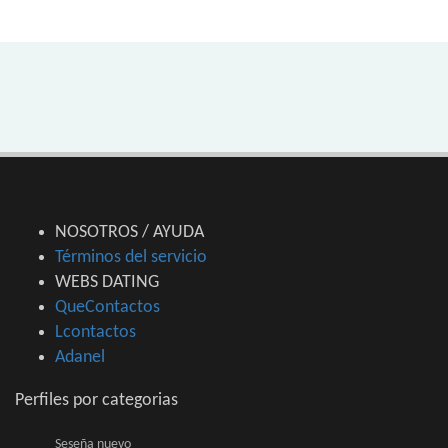
NOSOTROS / AYUDA
Términos del servicio
WEBS DATING
QueContactos
Lcontactos
Adanel
Perfiles por categorias
Seseña nuevo