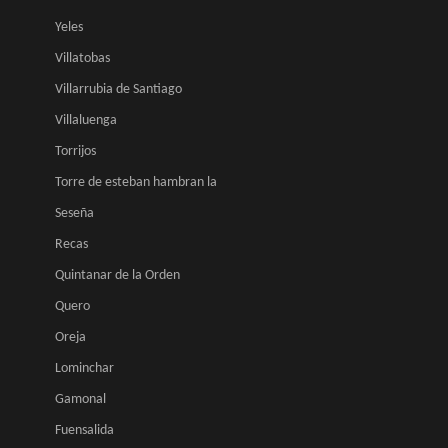
Yeles
Villatobas
Villarrubia de Santiago
Villaluenga
Torrijos
Torre de esteban hambran la
Seseña
Recas
Quintanar de la Orden
Quero
Oreja
Lominchar
Gamonal
Fuensalida