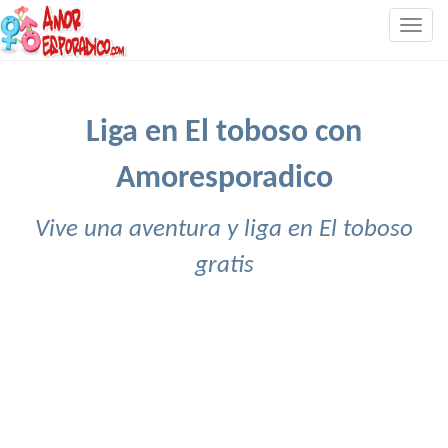
Togg
navig
Liga en El toboso con
Amoresporadico
Vive una aventura y liga en El toboso
gratis