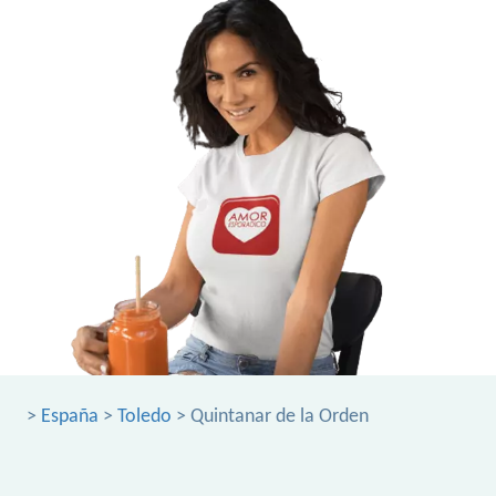
>
España
>
Toledo
> Quintanar de la Orden