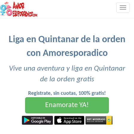
Togg
navig
Liga en Quintanar de la orden
con Amoresporadico
Vive una aventura y liga en Quintanar
de la orden gratis
Registrate, sin cuotas, 100% gratis!
Enamorate YA!