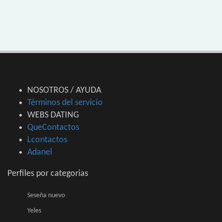
NOSOTROS / AYUDA
Términos del servicio
WEBS DATING
QueContactos
Lcontactos
Adanel
Perfiles por categorias
Seseña nuevo
Yeles