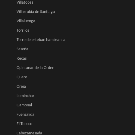
Villatobas
Villarrubia de Santiago
Villaluenga
Torrijos
Torre de esteban hambran la
Seseña
Recas
Quintanar de la Orden
Quero
Oreja
Lominchar
Gamonal
Fuensalida
El Toboso
Cabezamesada