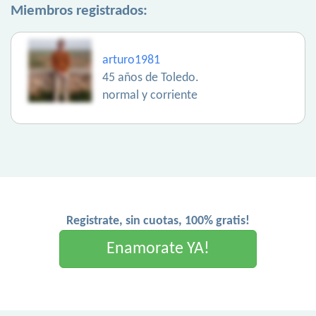
Miembros registrados:
arturo1981
45 años de Toledo.
normal y corriente
Registrate, sin cuotas, 100% gratis!
Enamorate YA!