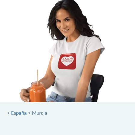
>
España
> Murcia