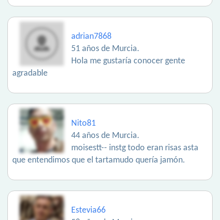
adrian7868
51 años de Murcia.
Hola me gustaría conocer gente
agradable
Nito81
44 años de Murcia.
moisestt-- instg todo eran risas asta
que entendimos que el tartamudo quería jamón.
Estevia66