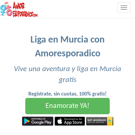
Togg
navig
Liga en Murcia con
Amoresporadico
Vive una aventura y liga en Murcia
gratis
Registrate, sin cuotas, 100% gratis!
Enamorate YA!