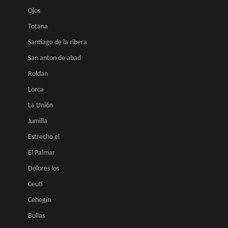
Ojos
Totana
Santiago de la ribera
San anton de abad
Roldan
Lorca
La Unión
Jumilla
Estrecho el
El Palmar
Dolores los
Ceutí
Cehegín
Bullas