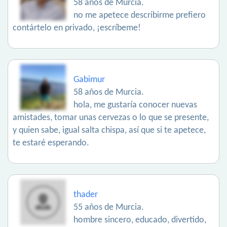
58 años de Murcia.
no me apetece describirme prefiero
contártelo en privado, ¡escríbeme!
Gabimur
58 años de Murcia.
hola, me gustaría conocer nuevas
amistades, tomar unas cervezas o lo que se presente,
y quien sabe, igual salta chispa, así que si te apetece,
te estaré esperando.
thader
55 años de Murcia.
hombre sincero, educado, divertido,