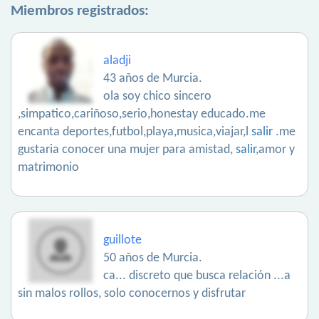
Miembros registrados:
aladji
43 años de Murcia.
ola soy chico sincero
,simpatico,cariñoso,serio,honestay educado.me
encanta deportes,futbol,playa,musica,viajar,l
salir
.me
gustaria conocer una mujer para amistad,
salir
,amor y
matrimonio
guillote
50 años de Murcia.
ca... discreto que busca relación ...a
sin malos rollos, solo conocernos y disfrutar