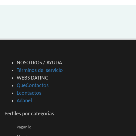
NOSOTROS / AYUDA
Términos del servicio
WEBS DATING
QueContactos
Lcontactos
Adanel
Perfiles por categorias
Pagan lo