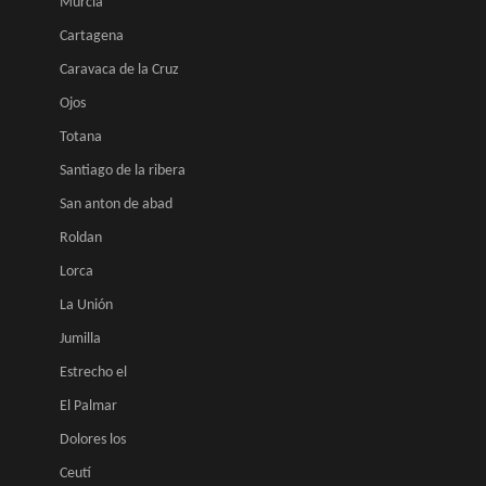
Murcia
Cartagena
Caravaca de la Cruz
Ojos
Totana
Santiago de la ribera
San anton de abad
Roldan
Lorca
La Unión
Jumilla
Estrecho el
El Palmar
Dolores los
Ceutí