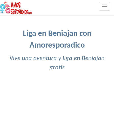
Togg
navig
Liga en Beniajan con
Amoresporadico
Vive una aventura y liga en Beniajan
gratis