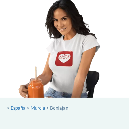
>
España
>
Murcia
> Beniajan