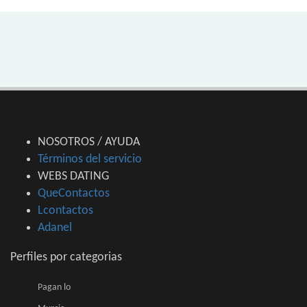
NOSOTROS / AYUDA
Términos del servicio
WEBS DATING
QueContactos
Lcontactos
Adanel
Perfiles por categorias
Pagan lo