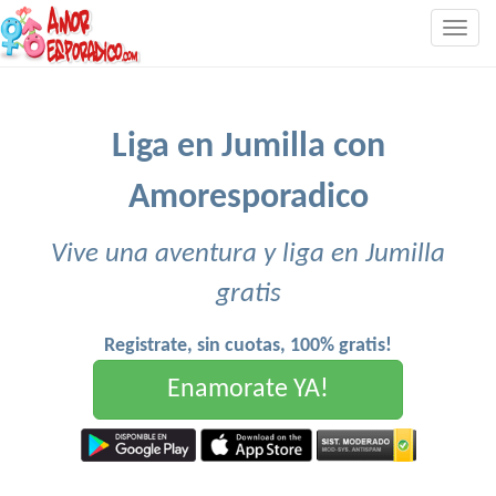
Togg
navig
Liga en Jumilla con
Amoresporadico
Vive una aventura y liga en Jumilla
gratis
Registrate, sin cuotas, 100% gratis!
Enamorate YA!