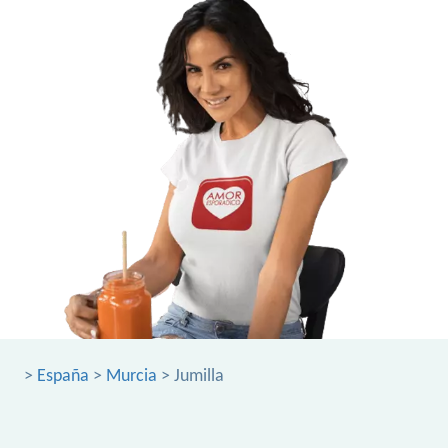
>
España
>
Murcia
> Jumilla