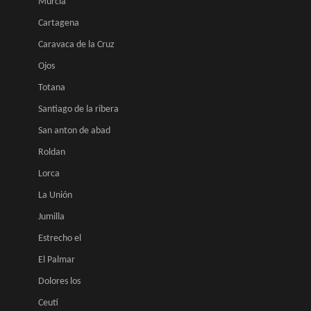
Murcia
Cartagena
Caravaca de la Cruz
Ojos
Totana
Santiago de la ribera
San anton de abad
Roldan
Lorca
La Unión
Jumilla
Estrecho el
El Palmar
Dolores los
Ceutí