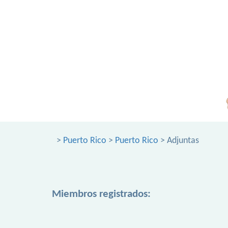
>
Puerto Rico
>
Puerto Rico
> Adjuntas
Miembros registrados: