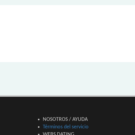
NOSOTROS / AYUDA
Términos del servicio
WEBS DATING