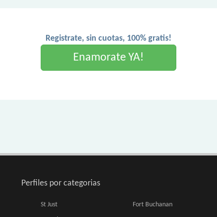
Registrate, sin cuotas, 100% gratis!
Enamorate YA!
Perfiles por categorias
St Just
Fort Buchanan