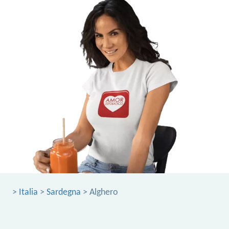
>
Italia
>
Sardegna
> Alghero