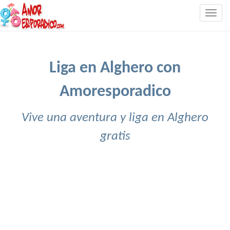
Togg
navig
Liga en Alghero con
Amoresporadico
Vive una aventura y liga en Alghero
gratis