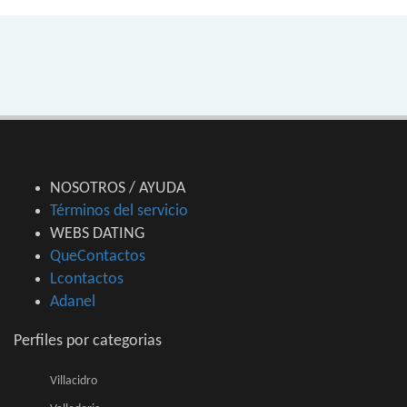
NOSOTROS / AYUDA
Términos del servicio
WEBS DATING
QueContactos
Lcontactos
Adanel
Perfiles por categorias
Villacidro