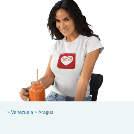
>
Venezuela
> Aragua