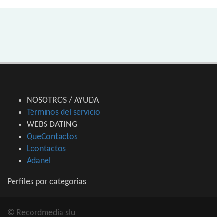
NOSOTROS / AYUDA
Términos del servicio
WEBS DATING
QueContactos
Lcontactos
Adanel
Perfiles por categorias
© Recordmedia slu