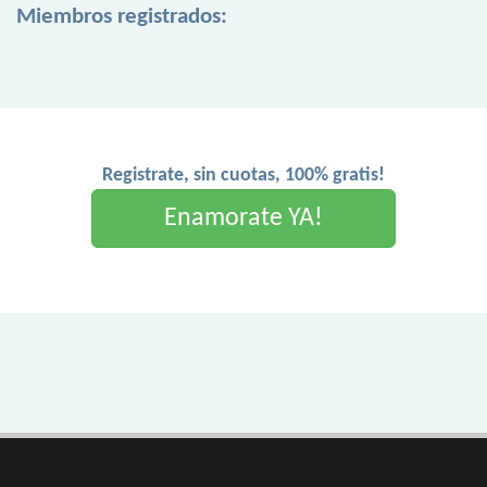
Miembros registrados:
Registrate, sin cuotas, 100% gratis!
Enamorate YA!