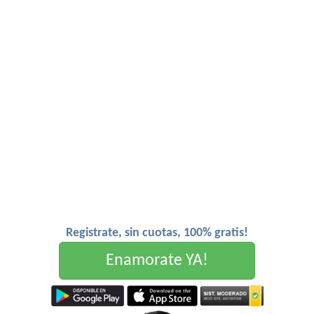
Registrate, sin cuotas, 100% gratis!
Enamorate YA!