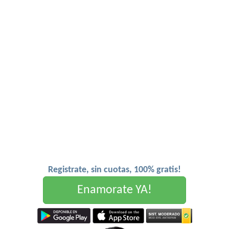
Registrate, sin cuotas, 100% gratis!
Enamorate YA!