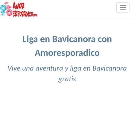
Togg
navig
Liga en Bavicanora con
Amoresporadico
Vive una aventura y liga en Bavicanora
gratis