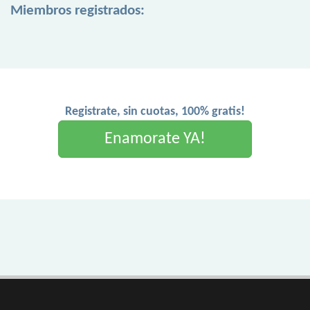
Miembros registrados:
Registrate, sin cuotas, 100% gratis!
Enamorate YA!