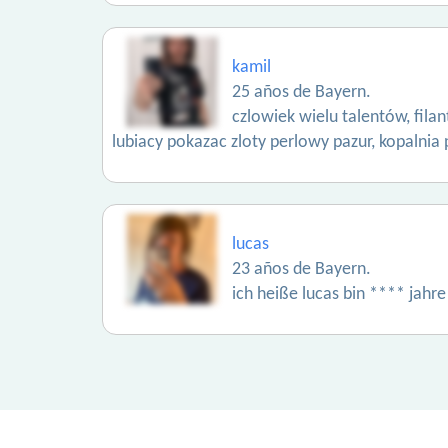
kamil
25 años de Bayern.
czlowiek wielu talentów, fil
lubiacy pokazac zloty perlowy pazur, kopaln
lucas
23 años de Bayern.
ich heiße lucas bin **** jahr