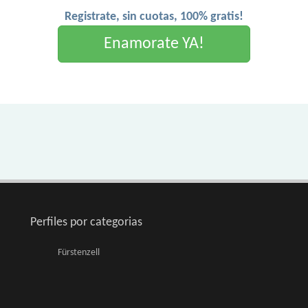
Registrate, sin cuotas, 100% gratis!
Enamorate YA!
Perfiles por categorias
Fürstenzell