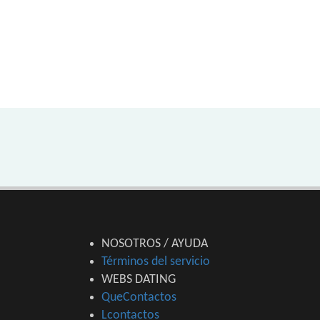
NOSOTROS / AYUDA
Términos del servicio
WEBS DATING
QueContactos
Lcontactos