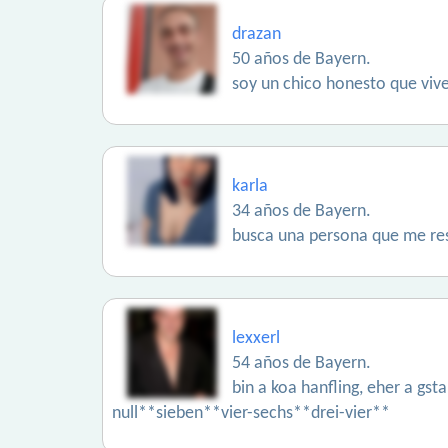
drazan
50 años de Bayern.
soy un chico honesto que viv
karla
34 años de Bayern.
busca una persona que me res
lexxerl
54 años de Bayern.
bin a koa hanfling, eher a gs
null**sieben**vier-sechs**drei-vier**