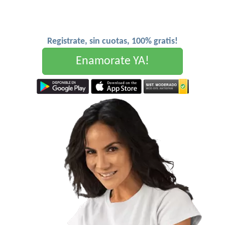
Registrate, sin cuotas, 100% gratis!
Enamorate YA!