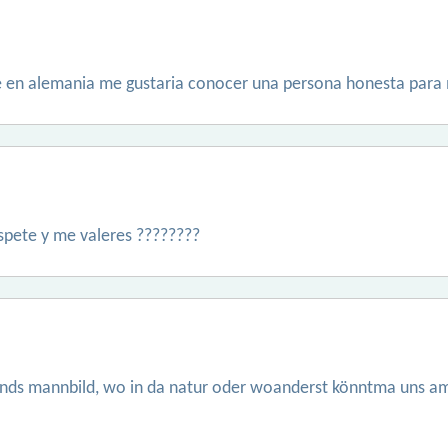
e en alemania me gustaria conocer una persona honesta para
pete y me valeres ????????
tands mannbild, wo in da natur oder woanderst könntma uns am