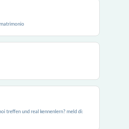
 matrimonio
oi treffen und real kennenlern? meld di: