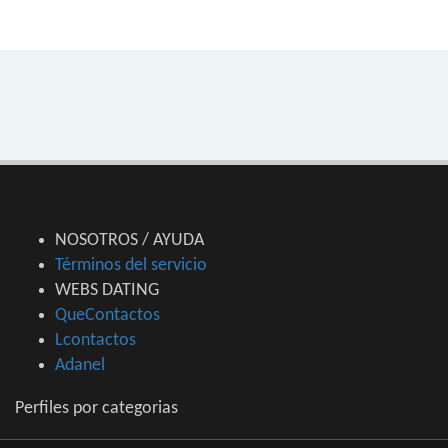
NOSOTROS / AYUDA
Términos del servicio
WEBS DATING
QueContactos
Lcontactos
Adanel
Perfiles por categorias