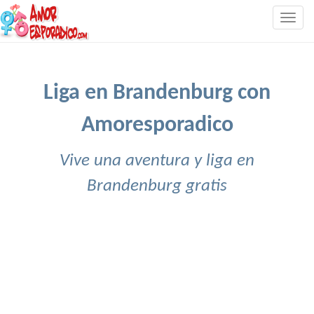
Togg
navig
Liga en Brandenburg con
Amoresporadico
Vive una aventura y liga en
Brandenburg gratis