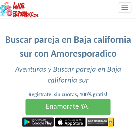
Togg
navig
Buscar pareja en Baja california
sur con Amoresporadico
Aventuras y Buscar pareja en Baja
california sur
Registrate, sin cuotas, 100% gratis!
Enamorate YA!