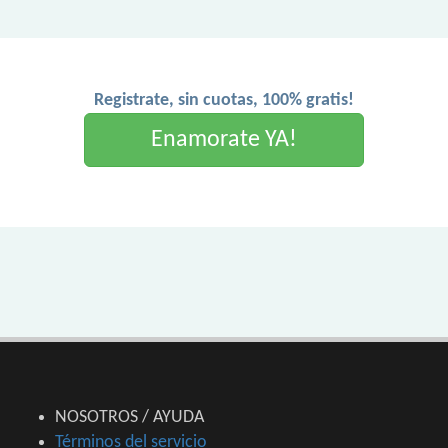
Registrate, sin cuotas, 100% gratis!
Enamorate YA!
NOSOTROS / AYUDA
Términos del servicio