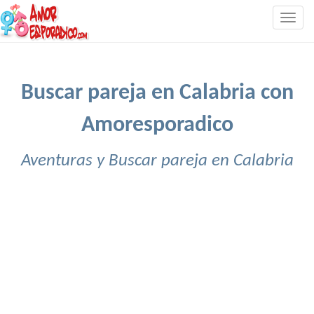
Togg
navig
Buscar pareja en Calabria con
Amoresporadico
Aventuras y Buscar pareja en Calabria