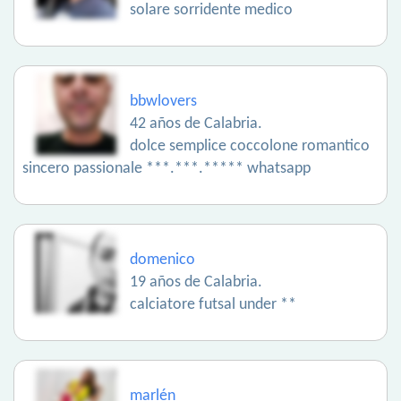
solare sorridente medico
bbwlovers
42 años de Calabria.
dolce semplice coccolone romantico
sincero passionale ***.***.***** whatsapp
domenico
19 años de Calabria.
calciatore futsal under **
marlén