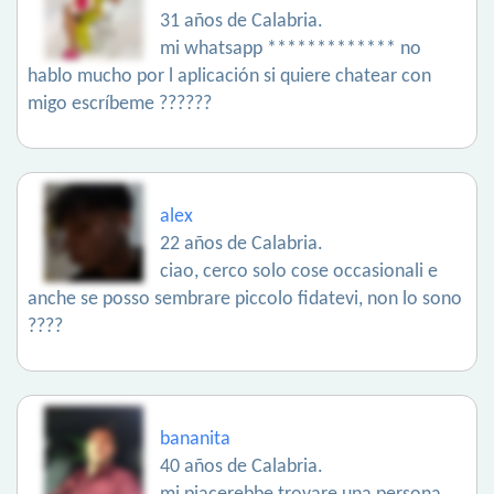
31 años de Calabria.
mi whatsapp ************* no
hablo mucho por l aplicación si quiere chatear con
migo escríbeme ??????
alex
22 años de Calabria.
ciao, cerco solo cose occasionali e
anche se posso sembrare piccolo fidatevi, non lo sono
????
bananita
40 años de Calabria.