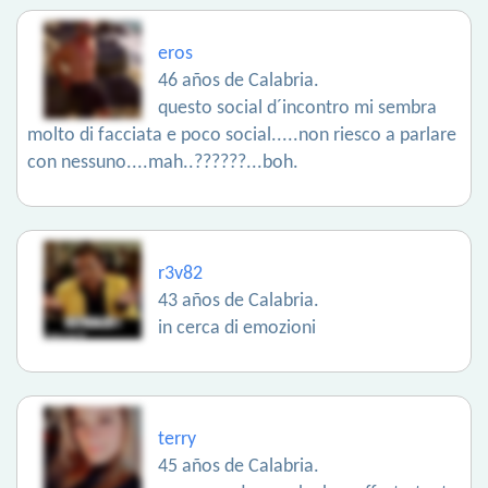
eros
46 años de Calabria.
questo social d´incontro mi sembra
molto di facciata e poco social.....non riesco a parlare
con nessuno....mah..??????...boh.
r3v82
43 años de Calabria.
in cerca di emozioni
terry
45 años de Calabria.