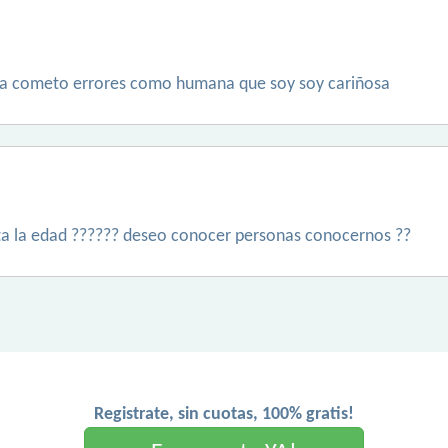
ica cometo errores como humana que soy soy cariñosa
orta la edad ?????? deseo conocer personas conocernos ??
Registrate, sin cuotas, 100% gratis!