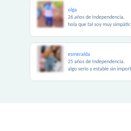
olga
26 años de Independencia.
hola que tal soy muy simpát
esmeralda
25 años de Independencia.
algo serio y estable sin imp