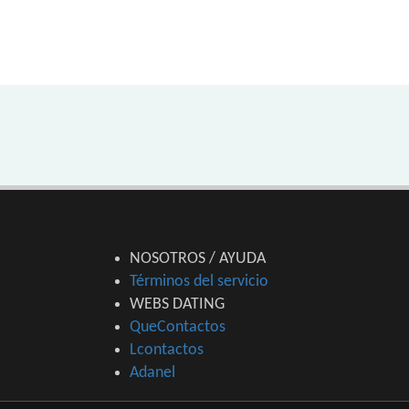
NOSOTROS / AYUDA
Términos del servicio
WEBS DATING
QueContactos
Lcontactos
Adanel