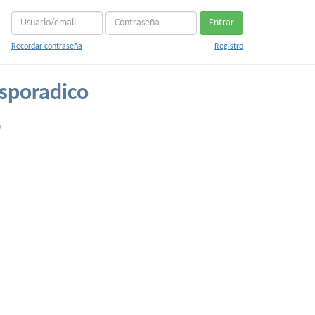
Entrar
Recordar contraseña
Registro
sporadico
a