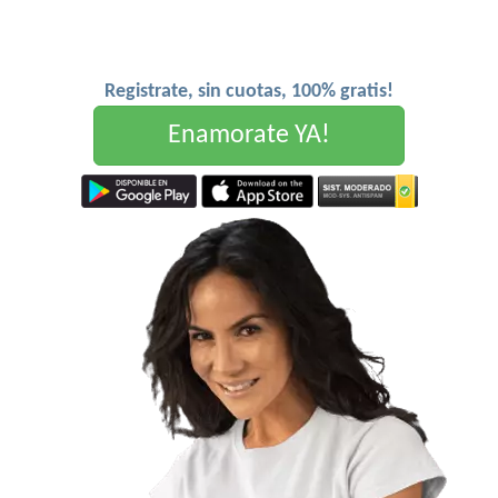
Registrate, sin cuotas, 100% gratis!
Enamorate YA!