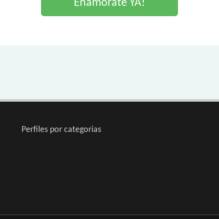
Enamorate YA!
Perfiles por categorias