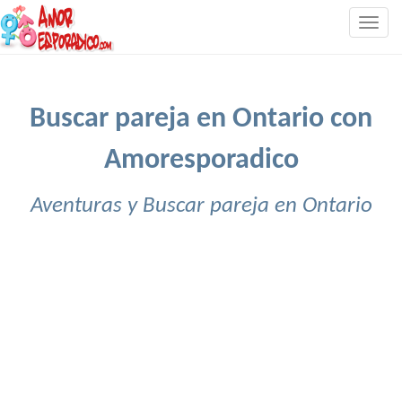
Togg
navig
Buscar pareja en Ontario con
Amoresporadico
Aventuras y Buscar pareja en Ontario