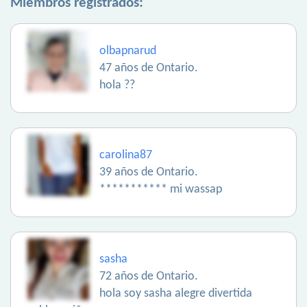
Miembros registrados:
olbapnarud
47 años de Ontario.
hola ??
carolina87
39 años de Ontario.
*********** mi wassap
sasha
72 años de Ontario.
hola soy sasha alegre divertida