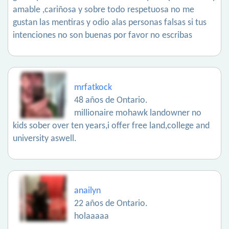
amable ,cariñosa y sobre todo respetuosa no me
gustan las mentiras y odio alas personas falsas si tus
intenciones no son buenas por favor no escribas
mrfatkock
48 años de Ontario.
millionaire mohawk landowner no
kids sober over ten years,i offer free land,college and
university aswell.
anailyn
22 años de Ontario.
holaaaaa