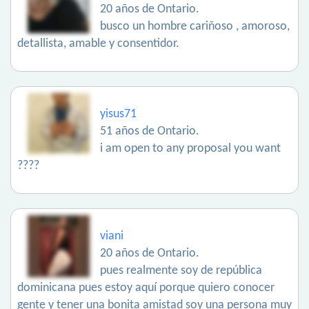
20 años de Ontario.
busco un hombre cariñoso , amoroso,
detallista, amable y consentidor.
yisus71
51 años de Ontario.
i am open to any proposal you want
????
viani
20 años de Ontario.
pues realmente soy de república
dominicana pues estoy aquí porque quiero conocer
gente y tener una bonita amistad soy una persona muy