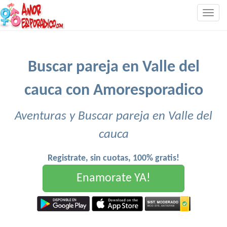
Togg
navig
Buscar pareja en Valle del
cauca con Amoresporadico
Aventuras y Buscar pareja en Valle del
cauca
Registrate, sin cuotas, 100% gratis!
Enamorate YA!