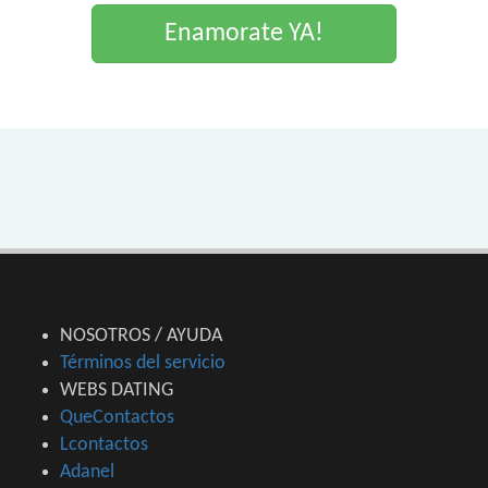
Enamorate YA!
NOSOTROS / AYUDA
Términos del servicio
WEBS DATING
QueContactos
Lcontactos
Adanel