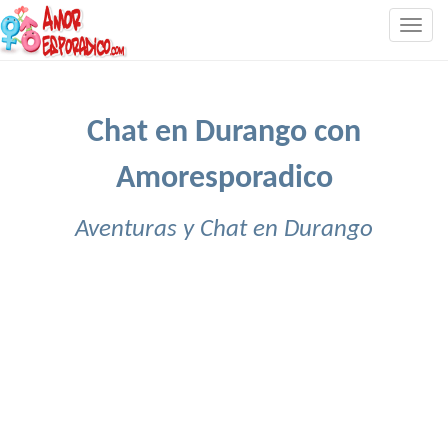
Togg
navig
Chat en Durango con
Amoresporadico
Aventuras y Chat en Durango