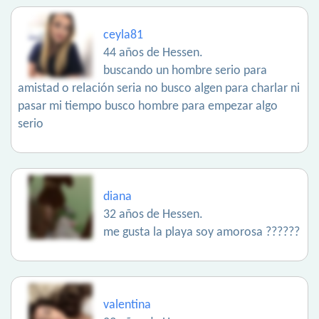
ceyla81
44 años de Hessen.
buscando un hombre serio para
amistad o relación seria no busco algen para charlar ni
pasar mi tiempo busco hombre para empezar algo
serio
diana
32 años de Hessen.
me gusta la playa soy amorosa ??????
valentina