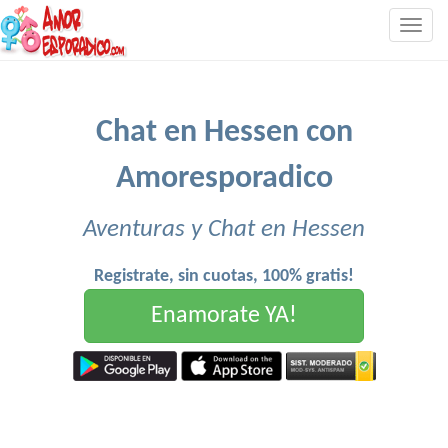
Togg
navig
Chat en Hessen con
Amoresporadico
Aventuras y Chat en Hessen
Registrate, sin cuotas, 100% gratis!
Enamorate YA!