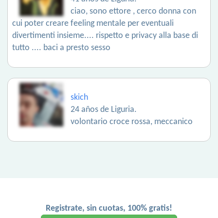
ciao, sono ettore , cerco donna con
cui poter creare feeling mentale per eventuali
divertimenti insieme.... rispetto e privacy alla base di
tutto .... baci a presto sesso
skich
24 años de Liguria.
volontario croce rossa, meccanico
Registrate, sin cuotas, 100% gratis!