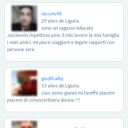
niccolo96
29 años de Liguria.
sono un ragazzo educato
,socievole,rispettoso,amo il mio lavoro la mia famiglia
i miei amici, mi piace viaggiare e legare rapporti con
persone vere.
giodifralby
53 años de Liguria.
ciao somo gianni mi fareffe piacere
piacere di conoscertivera donna !!!