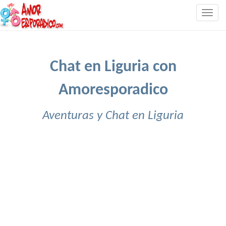
Togg
navig
Chat en Liguria con
Amoresporadico
Aventuras y Chat en Liguria