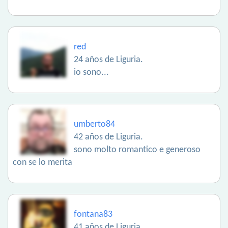
red
24 años de Liguria.
io sono...
umberto84
42 años de Liguria.
sono molto romantico e generoso
con se lo merita
fontana83
41 años de Liguria.