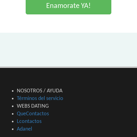
Enamorate YA!
NOSOTROS / AYUDA
Términos del servicio
WEBS DATING
QueContactos
Lcontactos
Adanel