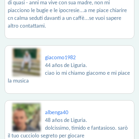
di quasi - anni ma vive con sua madre, non mi
piacciono le bugie e le ipocresie...a me piace chiarire
cn calma seduti davanti a un caffè...se vuoi sapere
altro contattami.
giacomo1982
44 años de Liguria.
ciao io mi chiamo giacomo e mi piace
la musica
albenga40
48 años de Liguria.
dolcissimo, timido e fantasioso. sarò
il tuo cucciolo segreto per giocare