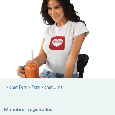
>
chat Perú
>
Perú
> chat Lima
Miembros registrados: