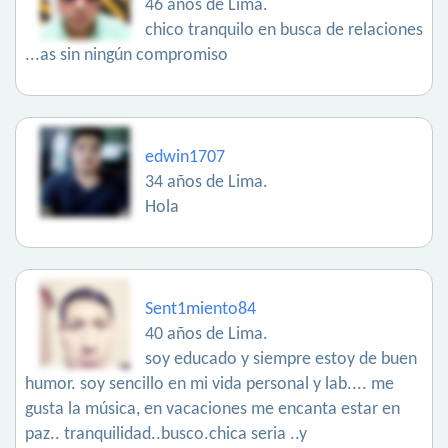
46 años de Lima.
chico tranquilo en busca de relaciones
...as sin ningún compromiso
edwin1707
34 años de Lima.
Hola
Sent1miento84
40 años de Lima.
soy educado y siempre estoy de buen
humor. soy sencillo en mi vida personal y lab.... me
gusta la música, en vacaciones me encanta estar en
paz.. tranquilidad..busco.chica seria ..y