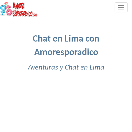
Togg
navig
Chat en Lima con
Amoresporadico
Aventuras y Chat en Lima