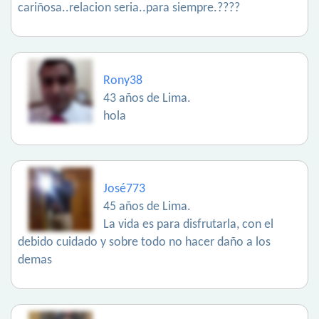
cariñosa..relacion seria..para siempre.????
Rony38
43 años de Lima.
hola
José773
45 años de Lima.
La vida es para disfrutarla, con el
debido cuidado y sobre todo no hacer daño a los
demas