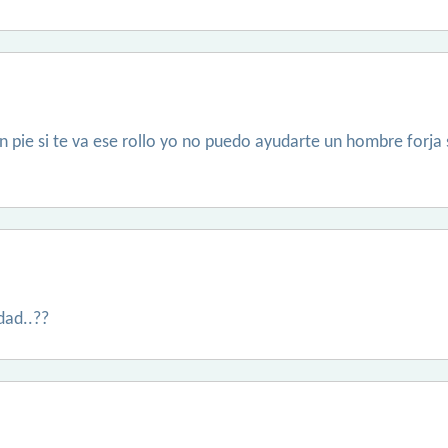
 en pie si te va ese rollo yo no puedo ayudarte un hombre forja
dad..??