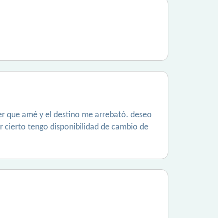
er que amé y el destino me arrebató. deseo
r cierto tengo disponibilidad de cambio de