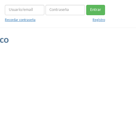
Entrar
Recordar contraseña
Registro
ico