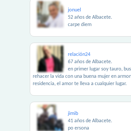
jonuel
52 años de Albacete.
carpe diem
relación24
67 años de Albacete.
en primer lugar soy tauro, b
rehacer la vida con una buena mujer en armoní
residencia, el amor te lleva a cualquier lugar.
jimib
41 años de Albacete.
po ersona