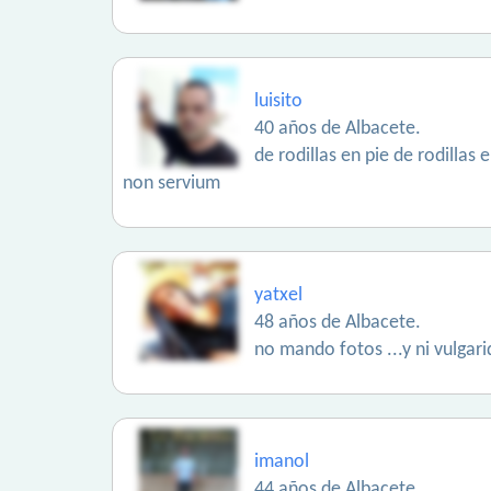
luisito
40 años de Albacete.
de rodillas en pie de rodillas
non servium
yatxel
48 años de Albacete.
no mando fotos ...y ni vulgari
imanol
44 años de Albacete.