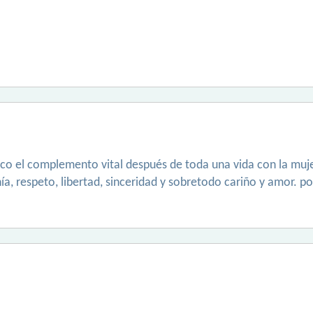
usco el complemento vital después de toda una vida con la muj
a, respeto, libertad, sinceridad y sobretodo cariño y amor. po