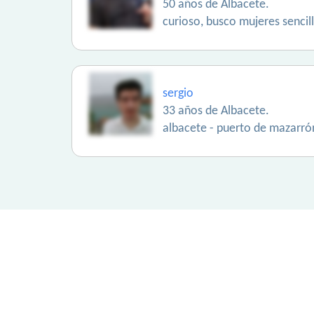
50 años de Albacete.
curioso, busco mujeres sencill
sergio
33 años de Albacete.
albacete - puerto de mazarr