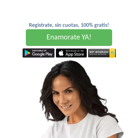
Registrate, sin cuotas, 100% gratis!
Enamorate YA!