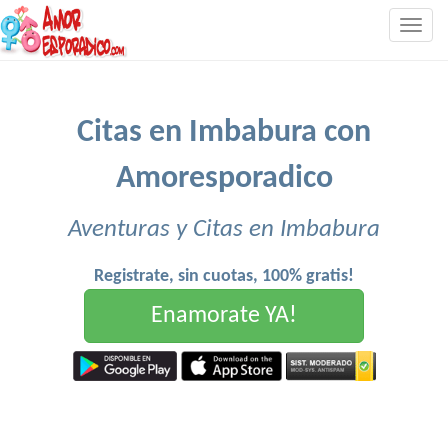
Togg
navig
Citas en Imbabura con
Amoresporadico
Aventuras y Citas en Imbabura
Registrate, sin cuotas, 100% gratis!
Enamorate YA!