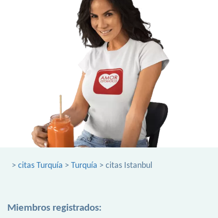
>
citas Turquía
>
Turquía
> citas Istanbul
Miembros registrados: