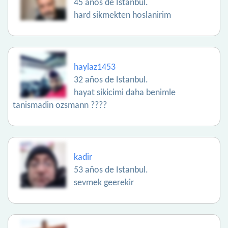
45 años de Istanbul.
hard sikmekten hoslanirim
haylaz1453
32 años de Istanbul.
hayat sikicimi daha benimle
tanismadin ozsmann ????
kadir
53 años de Istanbul.
sevmek geerekir