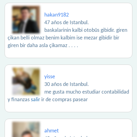
hakan9182
47 años de Istanbul.
baskalarinin kalbi otobüs gibidir. giren
çikan belli olmaz benim kalbim ise mezar gibidir bir
giren bir daha asla çikamaz . . . .
yisse
30 años de Istanbul.
me gusta mucho estudiar contabilidad
y finanzas
salir
ir de compras pasear
ahmet