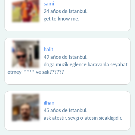
sami
24 años de Istanbul.
get to know me.
halit
49 años de Istanbul.
doga müzik eglence karavanla seyahat
etmeyi **** ve ask??????
ilhan
45 años de Istanbul.
ask atestir, sevgi o atesin sicakligidir.