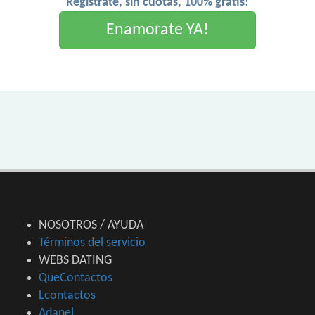
Registrate, sin cuotas, 100% gratis!
Enamorate YA!
NOSOTROS / AYUDA
Términos del servicio
WEBS DATING
QueContactos
Lcontactos
Adanel