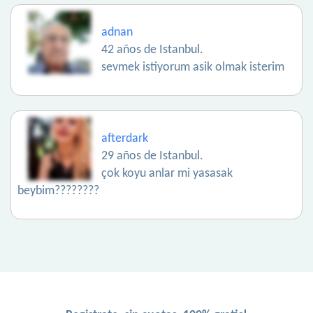
adnan
42 años de Istanbul.
sevmek istiyorum asik olmak isterim
afterdark
29 años de Istanbul.
çok koyu anlar mi yasasak
beybim????????