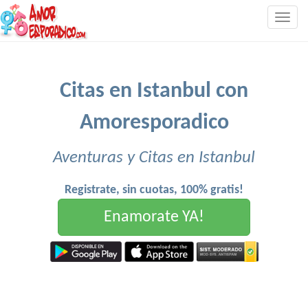
Togg
navig
Citas en Istanbul con
Amoresporadico
Aventuras y Citas en Istanbul
Registrate, sin cuotas, 100% gratis!
Enamorate YA!