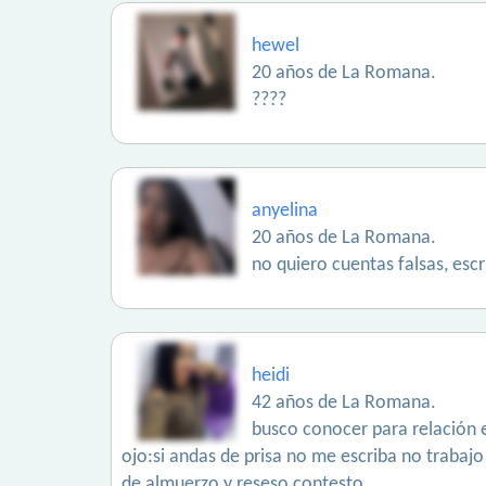
hewel
20 años de La Romana.
????
anyelina
20 años de La Romana.
no quiero cuentas falsas, esc
heidi
42 años de La Romana.
busco conocer para relación 
ojo:si andas de prisa no me escriba no trabaj
de almuerzo y reseso contesto.