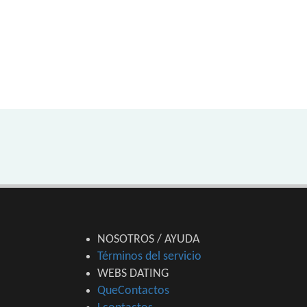
NOSOTROS / AYUDA
Términos del servicio
WEBS DATING
QueContactos