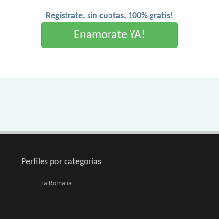
Registrate, sin cuotas, 100% gratis!
Enamorate YA!
Perfiles por categorias
La Romana