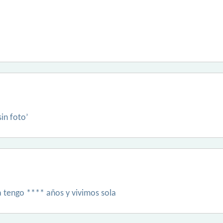
sin foto’
a tengo **** años y vivimos sola