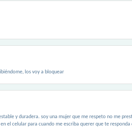
ribiéndome, los voy a bloquear
estable y duradera. soy una mujer que me respeto no me prest
o en el celular para cuando me escriba querer que te responda