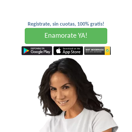
Registrate, sin cuotas, 100% gratis!
Enamorate YA!