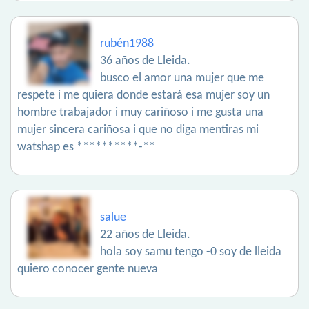
rubén1988
36 años de Lleida.
busco el amor una mujer que me
respete i me quiera donde estará esa mujer soy un
hombre trabajador i muy cariñoso i me gusta una
mujer sincera cariñosa i que no diga mentiras mi
watshap es **********-**
salue
22 años de Lleida.
hola soy samu tengo -0 soy de lleida
quiero conocer gente nueva