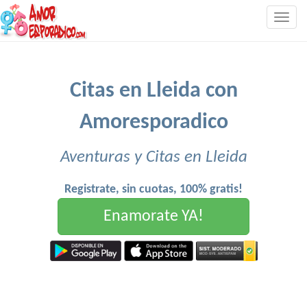
Togg
navig
Citas en Lleida con
Amoresporadico
Aventuras y Citas en Lleida
Registrate, sin cuotas, 100% gratis!
Enamorate YA!