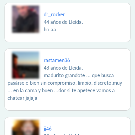
dr_rocker
44 años de Lleida.
holaa
rastamen36
48 años de Lleida.
madurito grandote ... que busca
pasárselo bien sin compromiso, limpio, discreto,muy
... en la cama y buen ...dor si te apetece vamos a
chatear jajaja
jj46