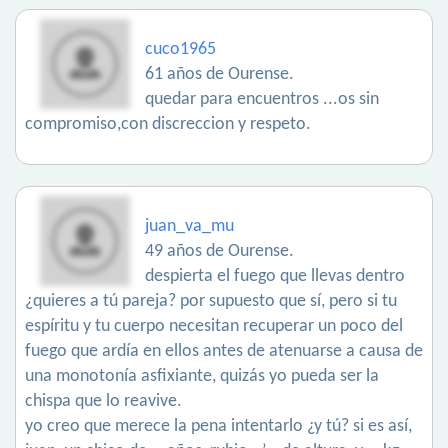
cuco1965
61 años de Ourense.
quedar para encuentros ...os sin
compromiso,con discreccion y respeto.
juan_va_mu
49 años de Ourense.
despierta el fuego que llevas dentro
¿quieres a tú pareja? por supuesto que sí, pero si tu
espíritu y tu cuerpo necesitan recuperar un poco del
fuego que ardía en ellos antes de atenuarse a causa de
una monotonía asfixiante, quizás yo pueda ser la
chispa que lo reavive.
yo creo que merece la pena intentarlo ¿y tú? si es así,