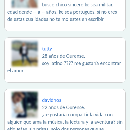
busco chico sincero ke sea militar.
edad dende -- a -- años. ke sea portugués. si no eres
de estas cualidades no te molestes en escribir
tutty
28 años de Ourense.
soy latino ???? me gustaría encontrar
el amor
davidríos
22 años de Ourense.
¿te gustaría compartir la vida con
alguien que ama la música, la lectura y la aventura? sin
etiquetas, sin prisas. solo dos personas que se