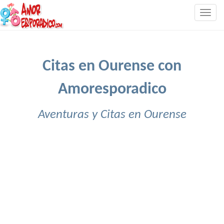
Togg
navig
Citas en Ourense con
Amoresporadico
Aventuras y Citas en Ourense