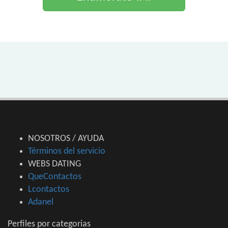
NOSOTROS / AYUDA
Términos del servicio
WEBS DATING
QueContactos
Lcontactos
Adanel
Perfiles por categorias