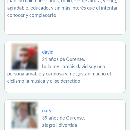
juan, un chico de -- años, rubio, -’-- de altura, y -- kg,
agradable, educado, y sin más interés que el intentar
conocer y complacerte
david
21 años de Ourense.
hola me llamáis david soy una
persona amable y cariñosa y me gustan mucho el
ciclismo la música y el se derretido
nary
39 años de Ourense.
alegre i divertida