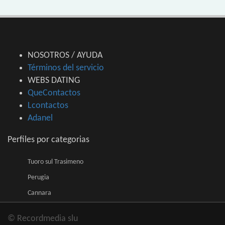
NOSOTROS / AYUDA
Términos del servicio
WEBS DATING
QueContactos
Lcontactos
Adanel
Perfiles por categorias
Tuoro sul Trasimeno
Perugia
Cannara
© Recordmedia slu