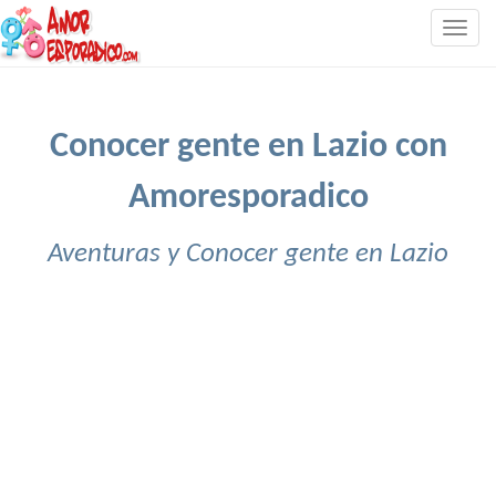
Togg
navig
Conocer gente en Lazio con
Amoresporadico
Aventuras y Conocer gente en Lazio