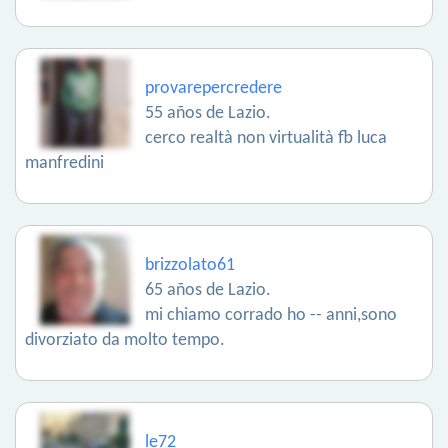
provarepercredere
55 años de Lazio.
cerco realtà non virtualità fb luca
manfredini
brizzolato61
65 años de Lazio.
mi chiamo corrado ho -- anni,sono
divorziato da molto tempo.
le72