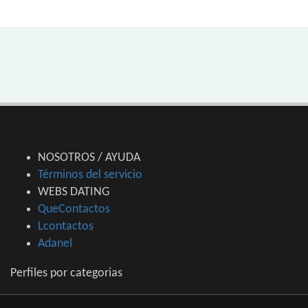
NOSOTROS / AYUDA
Términos del servicio
WEBS DATING
QueContactos
Lcontactos
Adanel
Perfiles por categorias