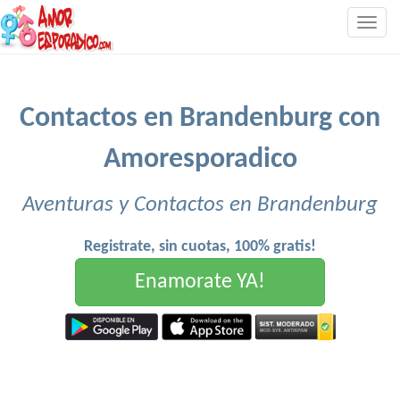
Togg
navig
Contactos en Brandenburg con
Amoresporadico
Aventuras y Contactos en Brandenburg
Registrate, sin cuotas, 100% gratis!
Enamorate YA!