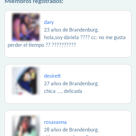
Miembros registrados:
dary
23 años de Brandenburg.
hola,soy dáriela ???? cc: no me gusta
perder el tiempo ?? ??????????
desirett
27 años de Brandenburg.
chica ..., delicada
rosasanna
28 años de Brandenburg.