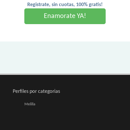
Registrate, sin cuotas, 100% gratis!
Enamorate YA!
Perfiles por categorias
Melilla