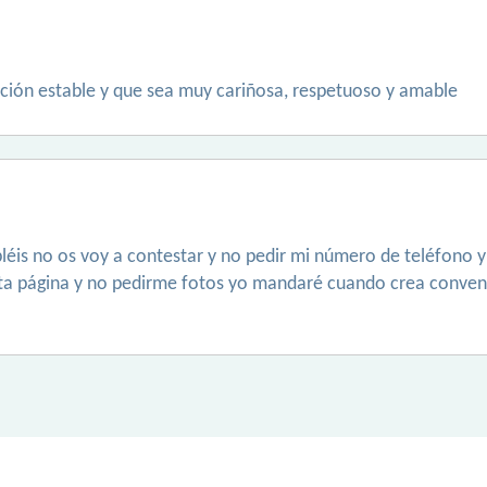
ación estable y que sea muy cariñosa, respetuoso y amable
abléis no os voy a contestar y no pedir mi número de teléfono 
ta página y no pedirme fotos yo mandaré cuando crea conveni