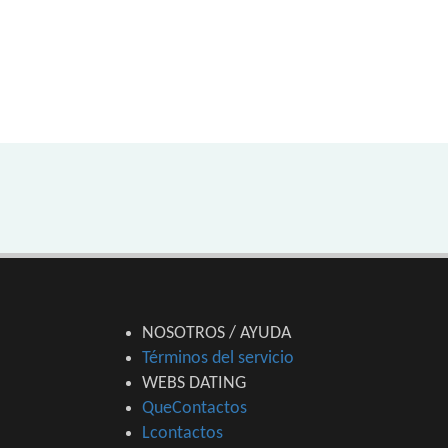
NOSOTROS / AYUDA
Términos del servicio
WEBS DATING
QueContactos
Lcontactos