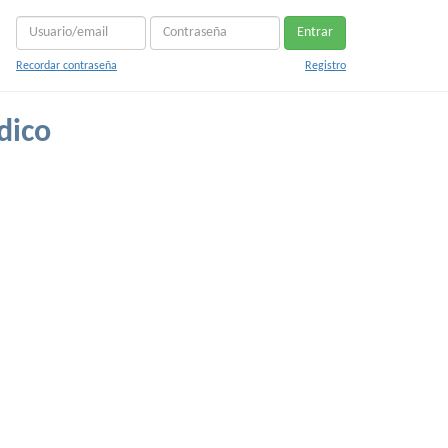
Entrar
Recordar contraseña
Registro
dico