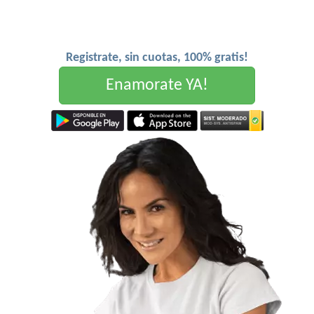
Registrate, sin cuotas, 100% gratis!
Enamorate YA!