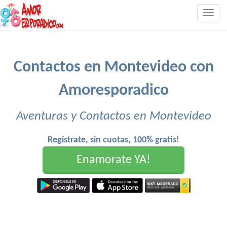
Togg
navig
Contactos en Montevideo con
Amoresporadico
Aventuras y Contactos en Montevideo
Registrate, sin cuotas, 100% gratis!
Enamorate YA!