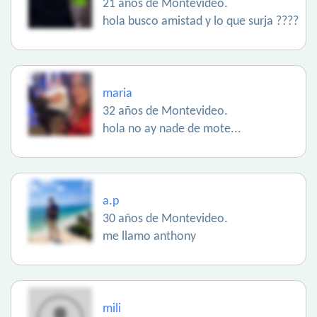
21 años de Montevideo.
hola busco amistad y lo que surja ????
maria
32 años de Montevideo.
hola no ay nade de mote...
a.p
30 años de Montevideo.
me llamo anthony
mili