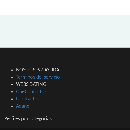
NOSOTROS / AYUDA
Términos del servicio
WEBS DATING
QueContactos
Lcontactos
Adanel
Perfiles por categorias