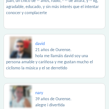
juan, un chico de -- años, rubio, -’-- de altura, y -- kg,
agradable, educado, y sin más interés que el intentar
conocer y complacerte
david
21 años de Ourense.
hola me llamáis david soy una
persona amable y cariñosa y me gustan mucho el
ciclismo la música y el se derretido
nary
39 años de Ourense.
alegre i divertida