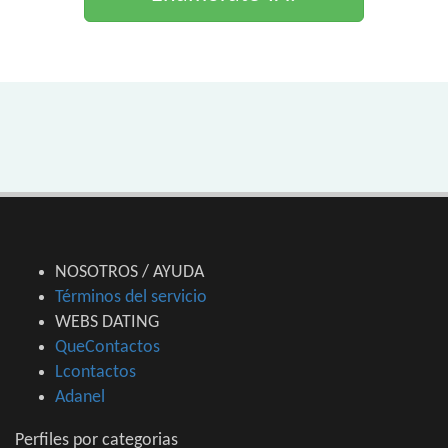
NOSOTROS / AYUDA
Términos del servicio
WEBS DATING
QueContactos
Lcontactos
Adanel
Perfiles por categorias