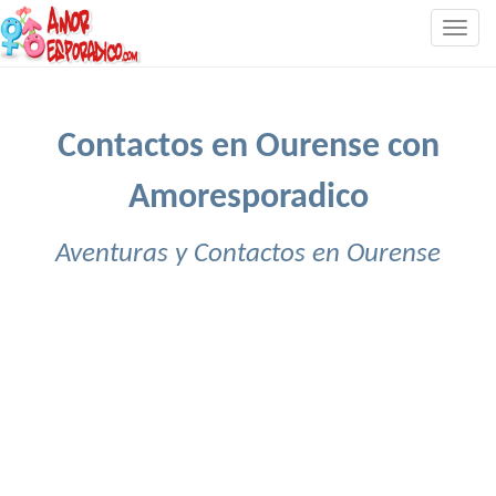
Togg
navig
Contactos en Ourense con
Amoresporadico
Aventuras y Contactos en Ourense