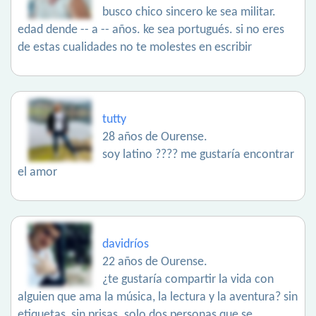
busco chico sincero ke sea militar.
edad dende -- a -- años. ke sea portugués. si no eres
de estas cualidades no te molestes en escribir
tutty
28 años de Ourense.
soy latino ???? me gustaría encontrar
el amor
davidríos
22 años de Ourense.
¿te gustaría compartir la vida con
alguien que ama la música, la lectura y la aventura? sin
etiquetas, sin prisas. solo dos personas que se