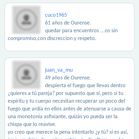
cuco1965
61 años de Ourense.
quedar para encuentros ...os sin
compromiso,con discreccion y respeto.
juan_va_mu
49 años de Ourense.
despierta el fuego que llevas dentro
¿quieres a tú pareja? por supuesto que sí, pero si tu
espíritu y tu cuerpo necesitan recuperar un poco del
fuego que ardía en ellos antes de atenuarse a causa de
una monotonía asfixiante, quizás yo pueda ser la
chispa que lo reavive.
yo creo que merece la pena intentarlo ¿y tú? si es así,