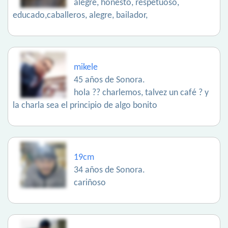
alegre, honesto, respetuoso,
educado,caballeros, alegre, bailador,
mikele
45 años de Sonora.
hola ?? charlemos, talvez un café ? y
la charla sea el principio de algo bonito
19cm
34 años de Sonora.
cariñoso