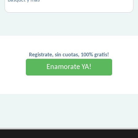
basquet y mas
Registrate, sin cuotas, 100% gratis!
Enamorate YA!