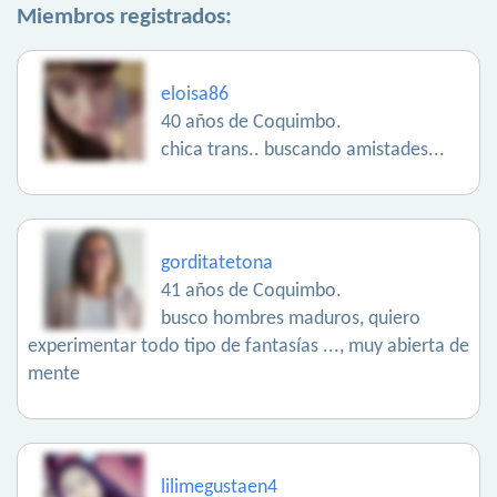
Miembros registrados:
eloisa86
40 años de Coquimbo.
chica trans.. buscando amistades...
gorditatetona
41 años de Coquimbo.
busco hombres maduros, quiero
experimentar todo tipo de fantasías ..., muy abierta de
mente
lilimegustaen4