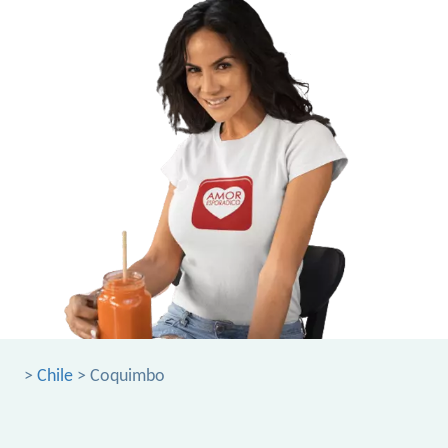
>
Chile
> Coquimbo