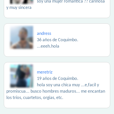
soy una mujer romántica ?? cariñosa
y muy sincera
andress
36 años de Coquimbo.
...eeeh.hola
meretriz
19 años de Coquimbo.
hola soy una chica muy ...e,facil y
promiscua... busco hombres maduros... me encantan
los tríos, cuartetos, orgias, etc.