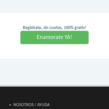
Registrate, sin cuotas, 100% gratis!
Enamorate YA!
NOSOTROS / AYUDA