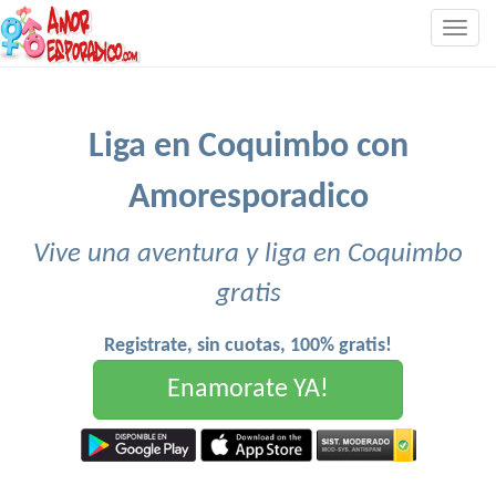
Togg
navig
Liga en Coquimbo con
Amoresporadico
Vive una aventura y liga en Coquimbo
gratis
Registrate, sin cuotas, 100% gratis!
Enamorate YA!