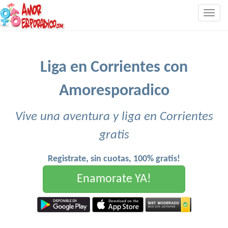
Togg
navig
Liga en Corrientes con
Amoresporadico
Vive una aventura y liga en Corrientes
gratis
Registrate, sin cuotas, 100% gratis!
Enamorate YA!