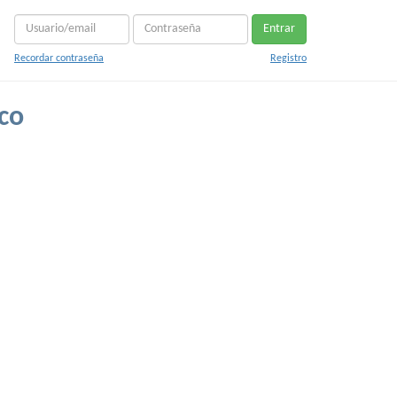
Entrar
Recordar contraseña
Registro
co