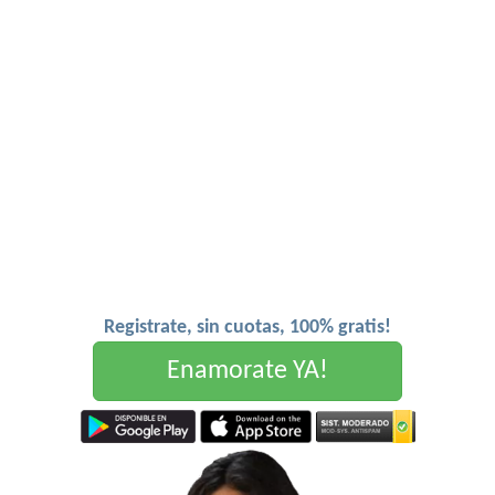
Registrate, sin cuotas, 100% gratis!
Enamorate YA!