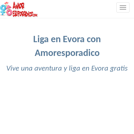
Togg
navig
Liga en Evora con
Amoresporadico
Vive una aventura y liga en Evora gratis