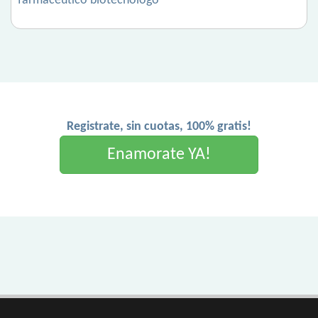
farmacéutico biotecnólogo
Registrate, sin cuotas, 100% gratis!
Enamorate YA!