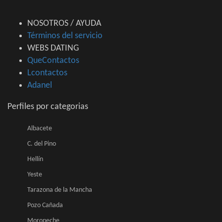
NOSOTROS / AYUDA
Términos del servicio
WEBS DATING
QueContactos
Lcontactos
Adanel
Perfiles por categorias
Albacete
C. del Pino
Hellín
Yeste
Tarazona de la Mancha
Pozo Cañada
Moropeche