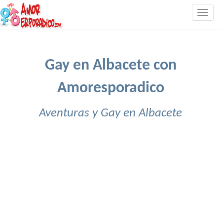
Togg
navig
Gay en Albacete con
Amoresporadico
Aventuras y Gay en Albacete