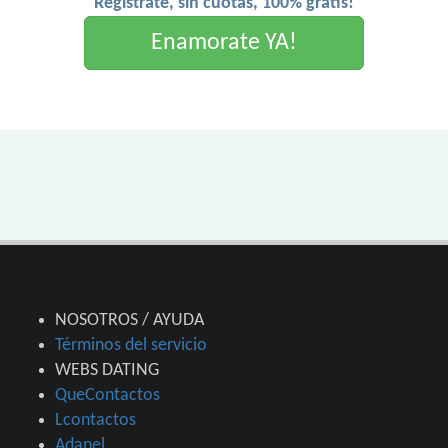
Registrate, sin cuotas, 100% gratis!
Enamorate YA!
NOSOTROS / AYUDA
Términos del servicio
WEBS DATING
QueContactos
Lcontactos
Adanel