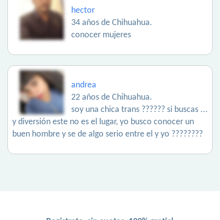
hector
34 años de Chihuahua.
conocer mujeres
andrea
22 años de Chihuahua.
soy una chica trans ?????? si buscas ...
y diversión este no es el lugar, yo busco conocer un
buen hombre y se de algo serio entre el y yo ????????