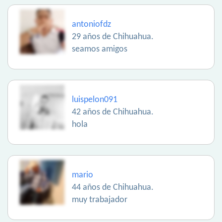
antoniofdz
29 años de Chihuahua.
seamos amigos
luispelon091
42 años de Chihuahua.
hola
mario
44 años de Chihuahua.
muy trabajador