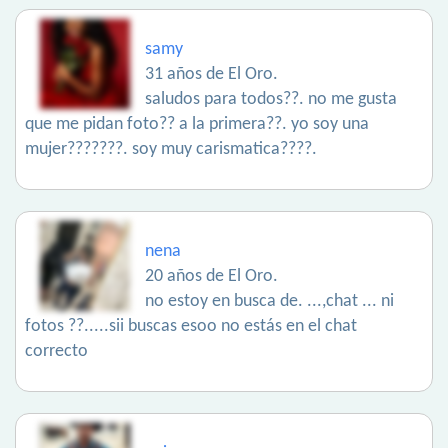
samy
31 años de El Oro.
saludos para todos??. no me gusta
que me pidan foto?? a la primera??. yo soy una
mujer???????. soy muy carismatica????.
nena
20 años de El Oro.
no estoy en busca de. ...,chat ... ni
fotos ??.....sii buscas esoo no estás en el chat
correcto