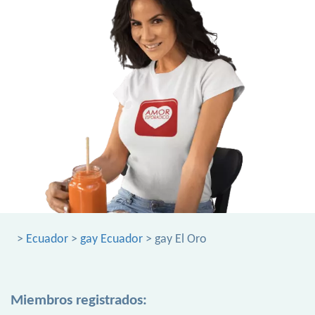
>
Ecuador
>
gay Ecuador
> gay El Oro
Miembros registrados: