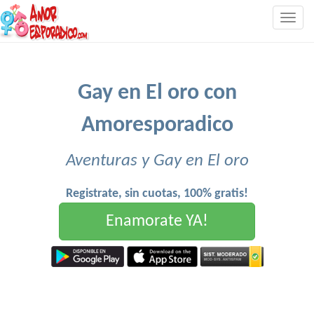
Togg
navig
Gay en El oro con
Amoresporadico
Aventuras y Gay en El oro
Registrate, sin cuotas, 100% gratis!
Enamorate YA!