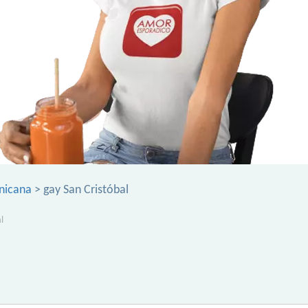
nicana
> gay San Cristóbal
l