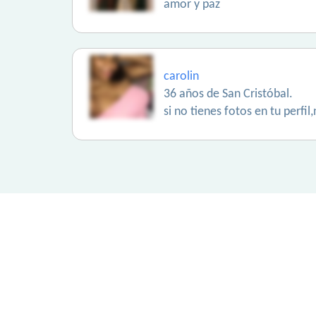
amor y paz
carolin
36 años de San Cristóbal.
si no tienes fotos en tu perfi