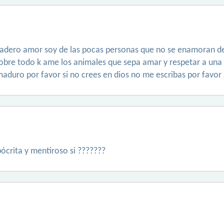
adero amor soy de las pocas personas que no se enamoran del
obre todo k ame los animales que sepa amar y respetar a una 
aduro por favor si no crees en dios no me escribas por favor
pócrita y mentiroso si ???????