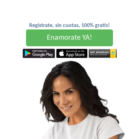
Registrate, sin cuotas, 100% gratis!
Enamorate YA!