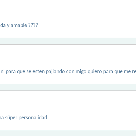
ida y amable ????
 ni para que se esten pajiando con migo quiero para que me r
una súper personalidad