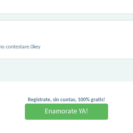
l,no contestare.0key
Registrate, sin cuotas, 100% gratis!
Enamorate YA!