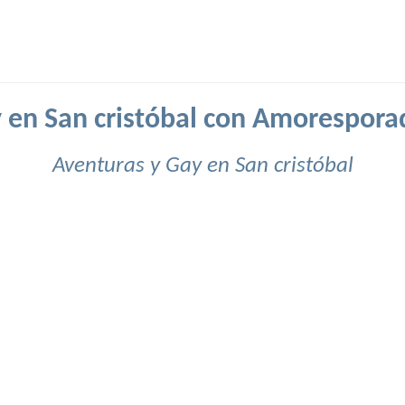
 en San cristóbal con Amorespora
Aventuras y Gay en San cristóbal