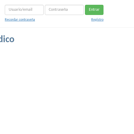
Entrar
Recordar contraseña
Registro
dico