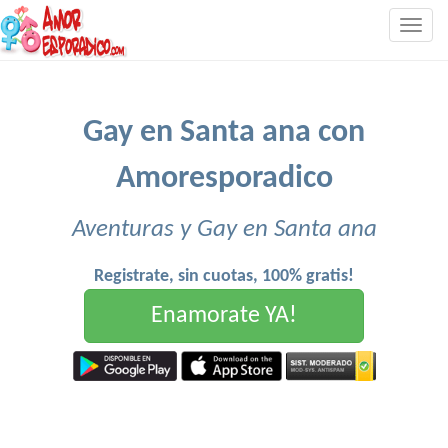
Togg
navig
Gay en Santa ana con
Amoresporadico
Aventuras y Gay en Santa ana
Registrate, sin cuotas, 100% gratis!
Enamorate YA!