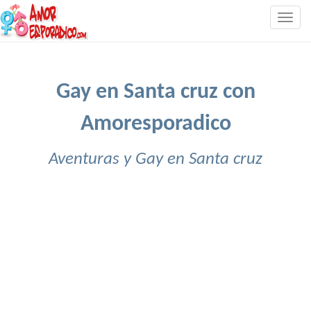
Togg
navig
Gay en Santa cruz con
Amoresporadico
Aventuras y Gay en Santa cruz