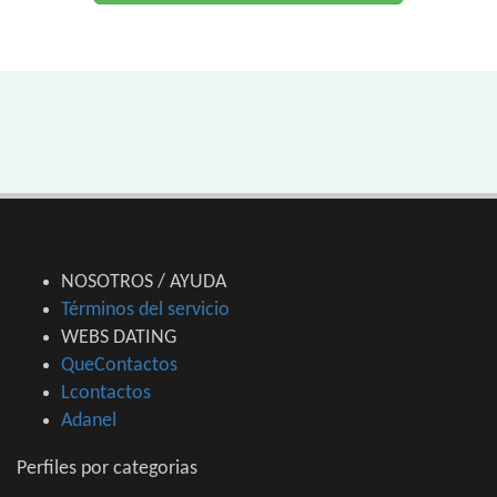
NOSOTROS / AYUDA
Términos del servicio
WEBS DATING
QueContactos
Lcontactos
Adanel
Perfiles por categorias