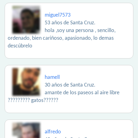
miguel7573
53 años de Santa Cruz.
hola ,soy una persona , sencillo,
ordenado, bien cariñoso, apasionado, lo demas
descúbrelo
hamell
30 años de Santa Cruz.
amante de los paseos al aire libre
????????? gatos??????
alfredo