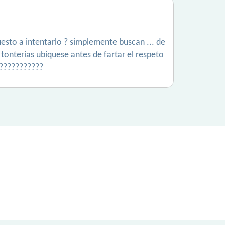
sto a intentarlo ? simplemente buscan ... de
tonterías ubíquese antes de fartar el respeto
????????????