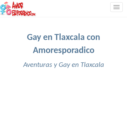
Togg
navig
Gay en Tlaxcala con
Amoresporadico
Aventuras y Gay en Tlaxcala