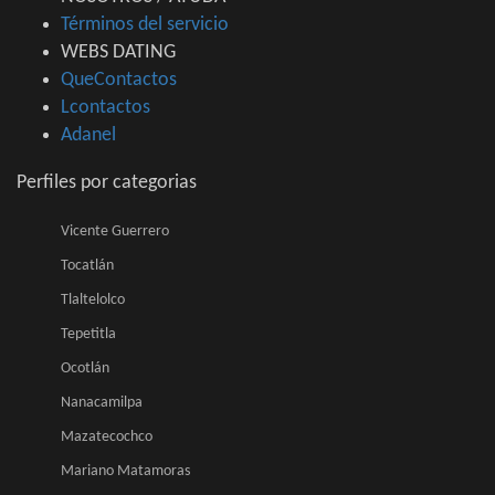
Términos del servicio
WEBS DATING
QueContactos
Lcontactos
Adanel
Perfiles por categorias
Vicente Guerrero
Tocatlán
Tlaltelolco
Tepetitla
Ocotlán
Nanacamilpa
Mazatecochco
Mariano Matamoras