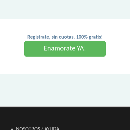
Registrate, sin cuotas, 100% gratis!
Enamorate YA!
NOSOTROS / AYUDA