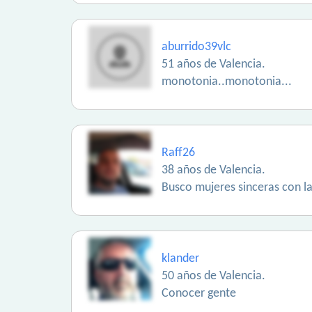
aburrido39vlc
51 años de Valencia.
monotonia..monotonia...
Raff26
38 años de Valencia.
Busco mujeres sinceras con las
klander
50 años de Valencia.
Conocer gente