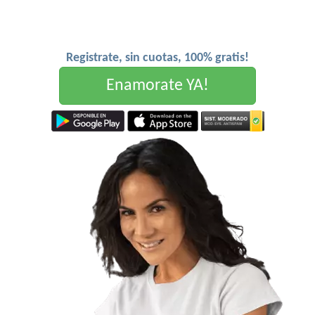
Registrate, sin cuotas, 100% gratis!
Enamorate YA!