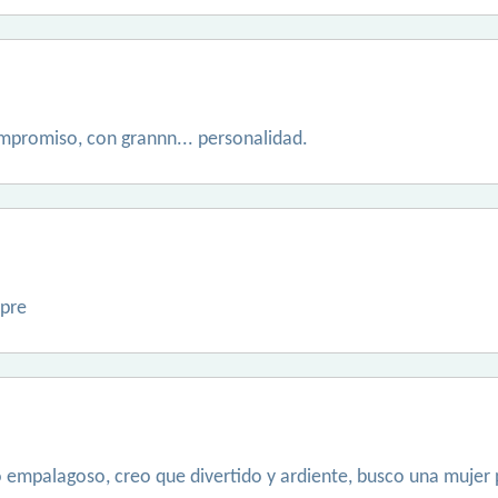
ompromiso, con grannn... personalidad.
mpre
o empalagoso, creo que divertido y ardiente, busco una mujer