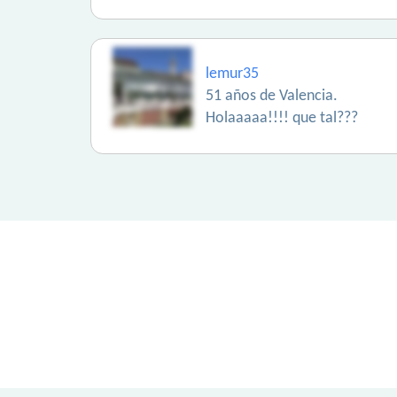
lemur35
51 años de Valencia.
Holaaaaa!!!! que tal???