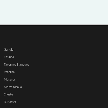
Gandia
Casinos
Tavernes Blanques
Paterna
Museros
Malva rosa la
Cheste
Burjassot