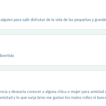
 alguien para
salir
disfrutar de la vida de las pequeñas y grand
ivertido
valencia y desearia conocer a alguna chica o mujer para amistad 
amistad y lo que surja.brno me gustan los malos rollos ni busco