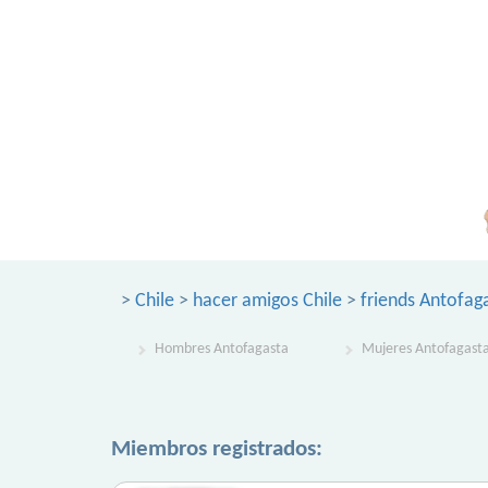
>
Chile
>
hacer amigos Chile
>
friends Antofag
Hombres Antofagasta
Mujeres Antofagast
Miembros registrados: