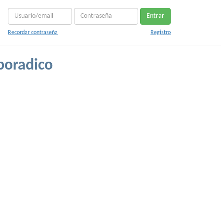
Entrar
Recordar contraseña
Registro
poradico