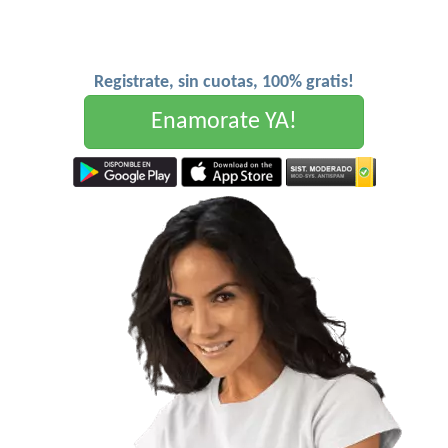
Registrate, sin cuotas, 100% gratis!
Enamorate YA!