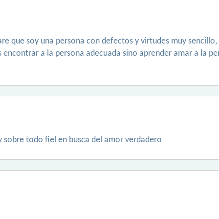
ntare que soy una persona con defectos y virtudes muy sencillo
es encontrar a la persona adecuada sino aprender amar a la p
 y sobre todo fiel en busca del amor verdadero