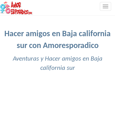
Togg
navig
Hacer amigos en Baja california
sur con Amoresporadico
Aventuras y Hacer amigos en Baja
california sur