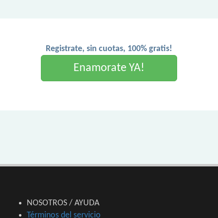
Registrate, sin cuotas, 100% gratis!
Enamorate YA!
NOSOTROS / AYUDA
Términos del servicio